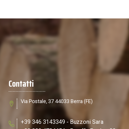
Contatti
Via Postale, 37
44033 Berra (FE)
+39 346 3143349 - Buzzoni Sara