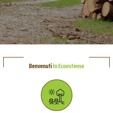
Benvenuti
In Ecoestense