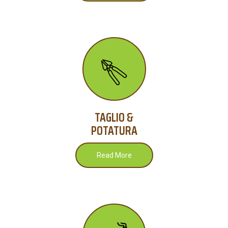
TAGLIO &
POTATURA
Read More